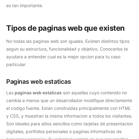
es tan importante.
Tipos de paginas web que existen
No todas las paginas web son iguales. Existen distintos tipos
segun su estructura, funcionalidad y objetivo. Conocerlos te
ayudara a entender cual es la mejor opcion para tu caso
particular.
Paginas web estaticas
Las
paginas web estaticas
son aquellas cuyo contenido no
cambia a menos que un desarrollador modifique directamente
el codigo fuente. Estan construidas principalmente con HTML
y CSS, y muestran la misma informacion a todos los visitantes.
Son ideales para sitios sencillos como tarjetas de presentacion
digitales, portfolios personales o paginas informativas de