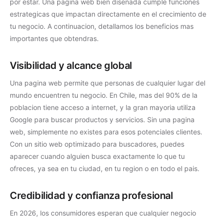
por estar. Una pagina web bien disenada cumple funciones
estrategicas que impactan directamente en el crecimiento de
tu negocio. A continuacion, detallamos los beneficios mas
importantes que obtendras.
Visibilidad y alcance global
Una pagina web permite que personas de cualquier lugar del
mundo encuentren tu negocio. En Chile, mas del 90% de la
poblacion tiene acceso a internet, y la gran mayoria utiliza
Google para buscar productos y servicios. Sin una pagina
web, simplemente no existes para esos potenciales clientes.
Con un sitio web optimizado para buscadores, puedes
aparecer cuando alguien busca exactamente lo que tu
ofreces, ya sea en tu ciudad, en tu region o en todo el pais.
Credibilidad y confianza profesional
En 2026, los consumidores esperan que cualquier negocio