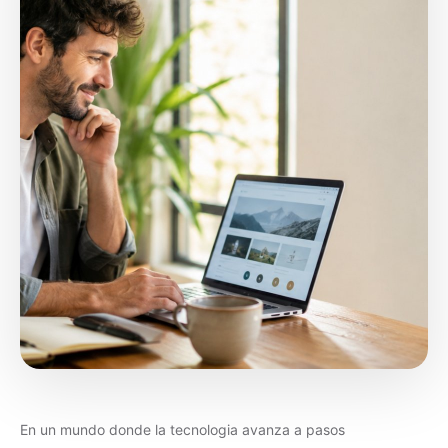
En un mundo donde la tecnologia avanza a pasos