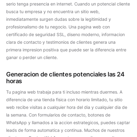
serio tenga presencia en internet. Cuando un potencial cliente
busca tu empresa y no encuentra un sitio web,
inmediatamente surgen dudas sobre la legitimidad y
profesionalismo de tu negocio. Una pagina web con
certificado de seguridad SSL, diseno moderno, informacion
clara de contacto y testimonios de clientes genera una
primera impresion positiva que puede ser la diferencia entre
ganar o perder un cliente.
Generacion de clientes potenciales las 24
horas
Tu pagina web trabaja para ti incluso mientras duermes. A
diferencia de una tienda fisica con horario limitado, tu sitio
web recibe visitas a cualquier hora del dia y cualquier dia de
la semana. Con formularios de contacto, botones de
WhatsApp y llamados a la accion estrategicos, puedes captar
leads de forma automatica y continua. Muchos de nuestros