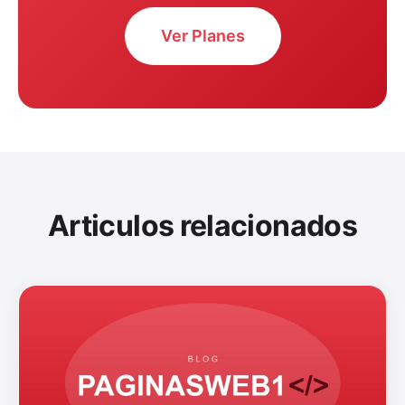
Ver Planes
Articulos relacionados