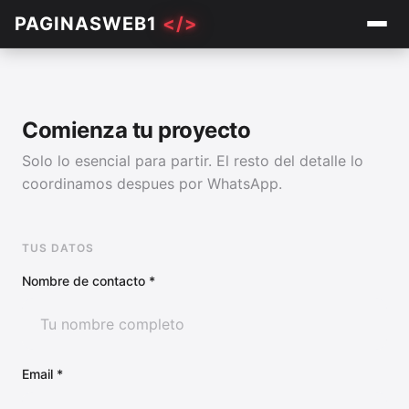
PAGINASWEB1
</>
Comienza tu proyecto
Solo lo esencial para partir. El resto del detalle lo
coordinamos despues por WhatsApp.
TUS DATOS
Nombre de contacto *
Email *