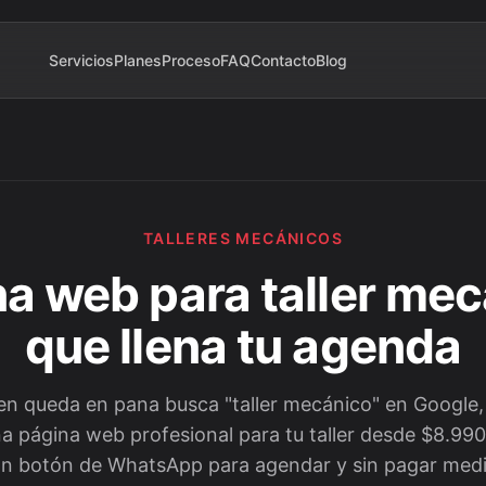
Servicios
Planes
Proceso
FAQ
Contacto
Blog
TALLERES MECÁNICOS
a web para taller me
que llena tu agenda
n queda en pana busca "taller mecánico" en Google, 
 página web profesional para tu taller desde $8.990/
con botón de WhatsApp para agendar y sin pagar medi