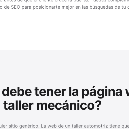
io de SEO
para posicionarte mejor en las búsquedas de tu
debe tener la página
 taller mecánico?
uier sitio genérico. La web de un taller automotriz tiene q