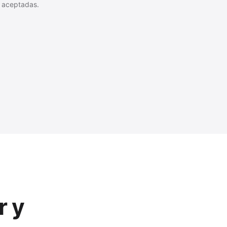
 aceptadas.
r y