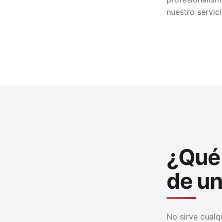
nuestro
servic
¿Qué 
de un
No sirve cualq