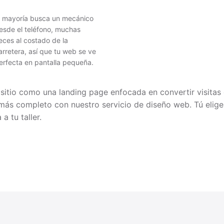
a mayoría busca un mecánico
esde el teléfono, muchas
eces al costado de la
arretera, así que tu web se ve
erfecta en pantalla pequeña.
 sitio como una
landing page
enfocada en convertir visitas 
 más completo con nuestro
servicio de diseño web
. Tú elig
a tu taller.