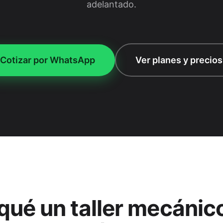
adelantado.
Cotizar por WhatsApp
Ver planes y precios
qué un taller mecánic