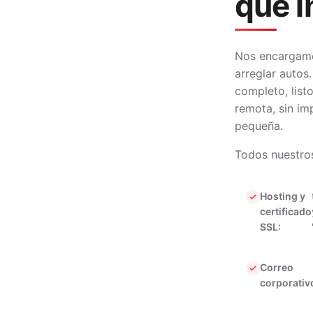
qué i
Nos encargamos
arreglar autos
completo, listo
remota, sin im
pequeña.
Todos nuestros
Hosting y
certificado
SSL:
Correo
corporativ