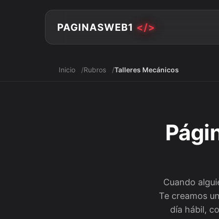
PAGINASWEB1
</>
Inicio
Rubros
Talleres Mecánicos
Págin
Cuando alguie
Te creamos una
día hábil, 