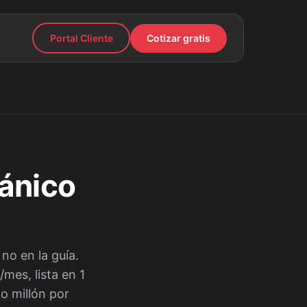
Portal Cliente
Cotizar gratis
cánico
no en la guía.
mes, lista en 1
o millón por