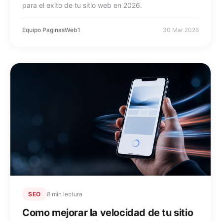
para el exito de tu sitio web en 2026.
Equipo PaginasWeb1
30 Mar 2026
SEO
8 min lectura
Como mejorar la velocidad de tu sitio