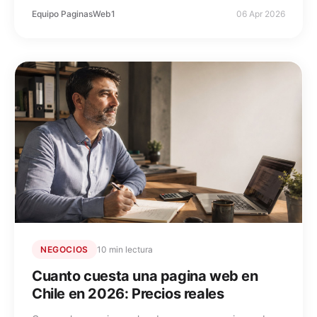
Equipo PaginasWeb1
06 Apr 2026
NEGOCIOS
10 min lectura
Cuanto cuesta una pagina web en
Chile en 2026: Precios reales