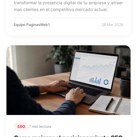
transformar la presencia digital de tu empresa y atraer
mas clientes en el competitivo mercado actual.
Equipo PaginasWeb1
28 Mar 2026
SEO
7 min lectura