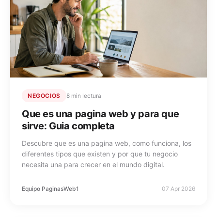
NEGOCIOS
8 min lectura
Que es una pagina web y para que
sirve: Guia completa
Descubre que es una pagina web, como funciona, los
diferentes tipos que existen y por que tu negocio
necesita una para crecer en el mundo digital.
Equipo PaginasWeb1
07 Apr 2026