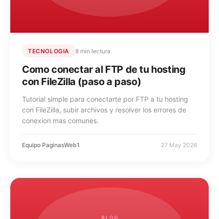
TECNOLOGIA
8 min lectura
Como conectar al FTP de tu hosting
con FileZilla (paso a paso)
Tutorial simple para conectarte por FTP a tu hosting
Soporte técnico y Ventas
con FileZilla, subir archivos y resolver los errores de
En línea
conexion mas comunes.
Equipo PaginasWeb1
27 May 2026