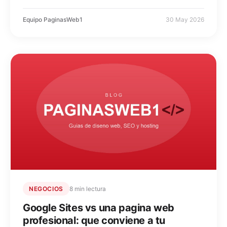
Equipo PaginasWeb1
30 May 2026
NEGOCIOS
8 min lectura
Google Sites vs una pagina web
profesional: que conviene a tu