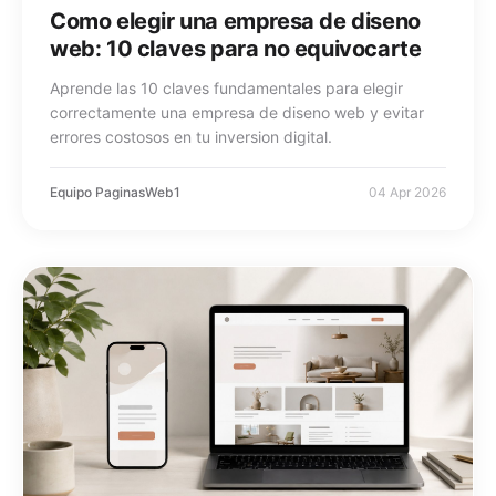
Como elegir una empresa de diseno
web: 10 claves para no equivocarte
Aprende las 10 claves fundamentales para elegir
correctamente una empresa de diseno web y evitar
errores costosos en tu inversion digital.
Equipo PaginasWeb1
04 Apr 2026