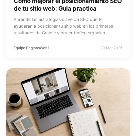
Como mejorar el posicionamiento SEO
de tu sitio web: Guia practica
Aprende las estrategias clave de SEO que te
ayudaran a posicionar tu sitio web en los primeros
resultados de Google y atraer trafico organico.
Equipo PaginasWeb1
20 Mar 2026