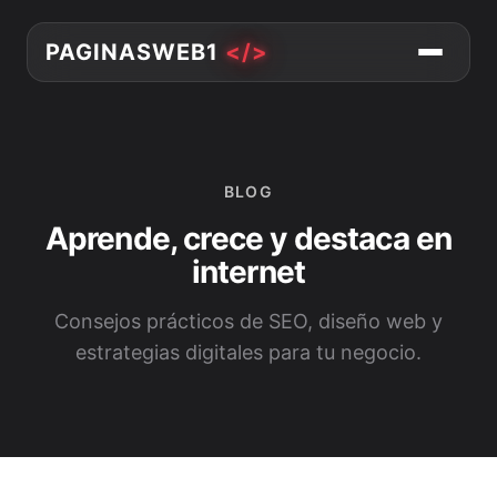
PAGINASWEB1
</>
BLOG
Aprende, crece y destaca en
internet
Consejos prácticos de SEO, diseño web y
estrategias digitales para tu negocio.