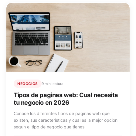
NEGOCIOS
9 min lectura
Tipos de paginas web: Cual necesita
tu negocio en 2026
Conoce los diferentes tipos de paginas web que
existen, sus caracteristicas y cual es la mejor opcion
segun el tipo de negocio que tienes.