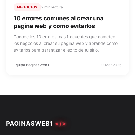
NEGOCIOS
9 min lectura
10 errores comunes al crear una
pagina web y como evitarlos
Conoce los 10 errores mas frecuentes que cometen
los negocios al crear su pagina web y aprende como
evitarlos para garantizar el exito de tu sitio.
Equipo PaginasWeb1
22 Mar 2026
PAGINASWEB1
</>