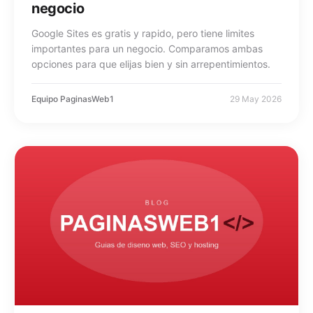
negocio
Google Sites es gratis y rapido, pero tiene limites
importantes para un negocio. Comparamos ambas
opciones para que elijas bien y sin arrepentimientos.
Equipo PaginasWeb1
29 May 2026