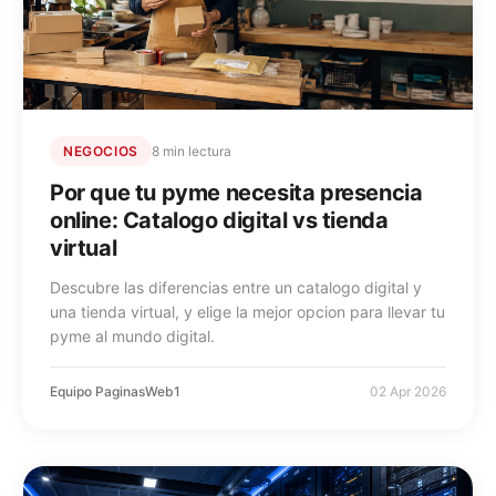
NEGOCIOS
8 min lectura
Por que tu pyme necesita presencia
online: Catalogo digital vs tienda
virtual
Descubre las diferencias entre un catalogo digital y
una tienda virtual, y elige la mejor opcion para llevar tu
pyme al mundo digital.
Equipo PaginasWeb1
02 Apr 2026