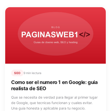
SEO
9 min lectura
Como ser el numero 1 en Google: guia
realista de SEO
Que se necesita de verdad para llegar al primer lugar
de Google, que tecnicas funcionan y cuales evitar.
Una guia honesta y aplicable para tu negocio.