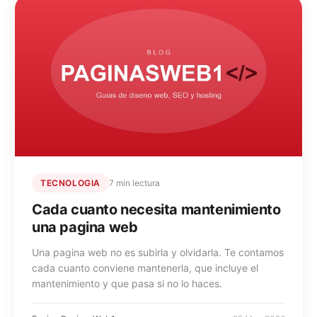
TECNOLOGIA
7 min lectura
Cada cuanto necesita mantenimiento
una pagina web
Una pagina web no es subirla y olvidarla. Te contamos
cada cuanto conviene mantenerla, que incluye el
mantenimiento y que pasa si no lo haces.