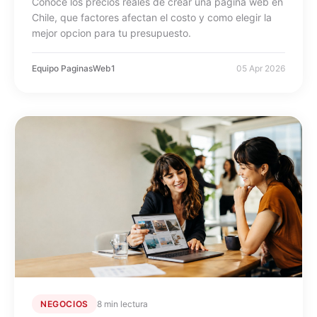
Conoce los precios reales de crear una pagina web en
Chile, que factores afectan el costo y como elegir la
mejor opcion para tu presupuesto.
Equipo PaginasWeb1
05 Apr 2026
NEGOCIOS
8 min lectura