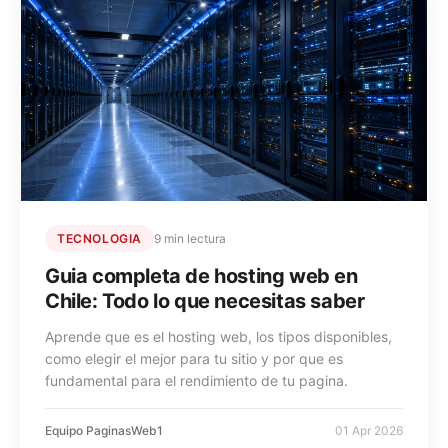
TECNOLOGIA
9 min lectura
Guia completa de hosting web en
Chile: Todo lo que necesitas saber
Aprende que es el hosting web, los tipos disponibles,
como elegir el mejor para tu sitio y por que es
fundamental para el rendimiento de tu pagina.
Equipo PaginasWeb1
01 Apr 2026