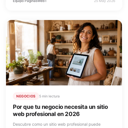
Equipo PaginasWeb1
25 May 2026
NEGOCIOS
5 min lectura
Por que tu negocio necesita un sitio
web profesional en 2026
Descubre como un sitio web profesional puede