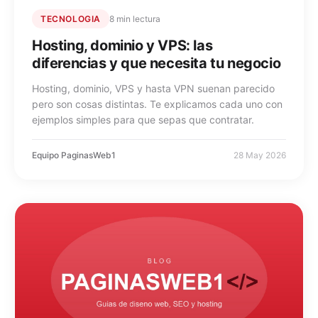
TECNOLOGIA
8 min lectura
Hosting, dominio y VPS: las
diferencias y que necesita tu negocio
Hosting, dominio, VPS y hasta VPN suenan parecido
pero son cosas distintas. Te explicamos cada uno con
ejemplos simples para que sepas que contratar.
Equipo PaginasWeb1
28 May 2026