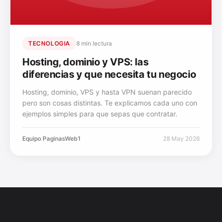
TECNOLOGIA
8 min lectura
Hosting, dominio y VPS: las
diferencias y que necesita tu negocio
Hosting, dominio, VPS y hasta VPN suenan parecido
pero son cosas distintas. Te explicamos cada uno con
ejemplos simples para que sepas que contratar.
Equipo PaginasWeb1
28 May 2026