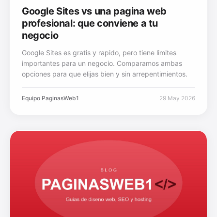
Google Sites vs una pagina web
profesional: que conviene a tu
negocio
Google Sites es gratis y rapido, pero tiene limites
importantes para un negocio. Comparamos ambas
opciones para que elijas bien y sin arrepentimientos.
Equipo PaginasWeb1
29 May 2026