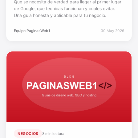
Que se necesita de verdad para llegar al primer lugar
de Google, que tecnicas funcionan y cuales evitar.
Una guia honesta y aplicable para tu negocio.
Equipo PaginasWeb1
30 May 2026
NEGOCIOS
8 min lectura